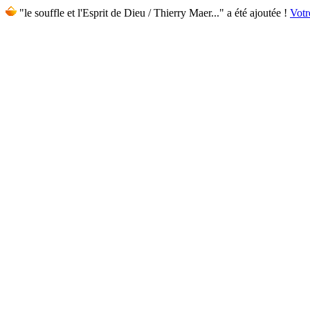
"le souffle et l'Esprit de Dieu / Thierry Maer..." a été ajoutée !
Votr