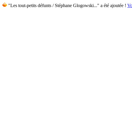
"Les tout-petits défunts / Stéphane Glogowski..." a été ajoutée !
Vo