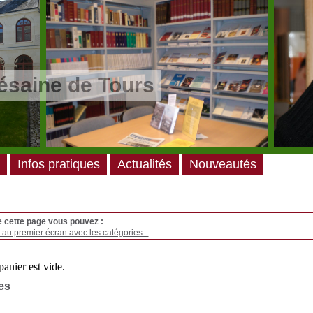
ésaine de Tours
Infos pratiques
Actualités
Nouveautés
e cette page vous pouvez :
au premier écran avec les catégories...
es