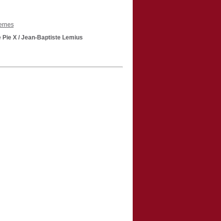
ernes
 Pie X
/ Jean-Baptiste Lemius