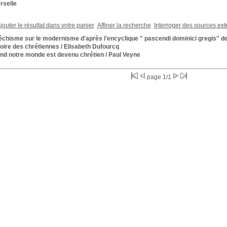
rselle
jouter le résultat dans votre panier
Affiner la recherche
Interroger des sources ext
chisme sur le modernisme d'après l'encyclique " pascendi dominici gregis" de
oire des chrétiennes
/ Elisabeth Dufourcq
nd notre monde est devenu chrétien
/ Paul Veyne
page 1/1