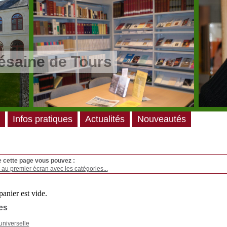
ésaine de Tours
Infos pratiques
Actualités
Nouveautés
e cette page vous pouvez :
au premier écran avec les catégories...
es
universelle