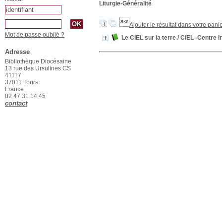
Liturgie-Généralité
Ajouter le résultat dans votre pani
Mot de passe oublié ?
Le CIEL sur la terre
/ CIEL -Centre I
Adresse
Bibliothèque Diocésaine
13 rue des Ursulines CS
41117
37011 Tours
France
02 47 31 14 45
contact