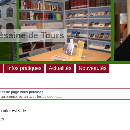
ésaine de Tours
Infos pratiques
Actualités
Nouveautés
e cette page vous pouvez :
au premier écran avec les catégories...
es