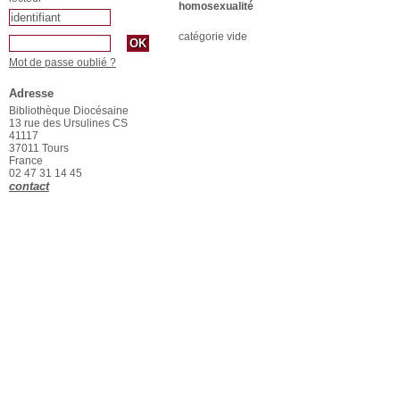
homosexualité
catégorie vide
Mot de passe oublié ?
Adresse
Bibliothèque Diocésaine
13 rue des Ursulines CS
41117
37011 Tours
France
02 47 31 14 45
contact