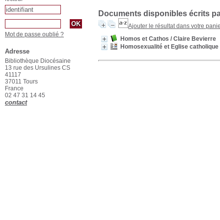
Documents disponibles écrits pa
Ajouter le résultat dans votre pani
Mot de passe oublié ?
Homos et Cathos
/ Claire Bevierre
Homosexualité et Eglise catholique 
Adresse
Bibliothèque Diocésaine
13 rue des Ursulines CS
41117
37011 Tours
France
02 47 31 14 45
contact