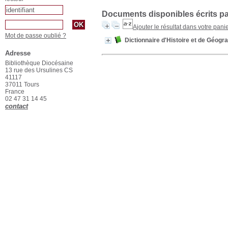
Documents disponibles écrits pa
Ajouter le résultat dans votre pani
Mot de passe oublié ?
Dictionnaire d'Histoire et de Géogr
Adresse
Bibliothèque Diocésaine
13 rue des Ursulines CS
41117
37011 Tours
France
02 47 31 14 45
contact