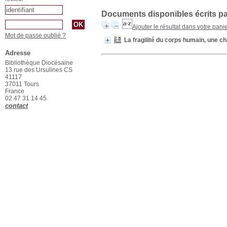
Documents disponibles écrits pa
Ajouter le résultat dans votre pani
Mot de passe oublié ?
La fragilité du corps humain, une ch
Adresse
Bibliothèque Diocésaine
13 rue des Ursulines CS
41117
37011 Tours
France
02 47 31 14 45
contact