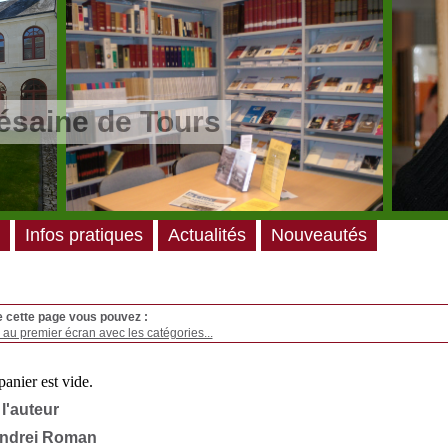
ésaine de Tours
Infos pratiques
Actualités
Nouveautés
e cette page vous pouvez :
au premier écran avec les catégories...
 l'auteur
Andrei Roman