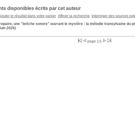
s disponibles écrits par cet auteur
jouter le résultat dans votre panier
Affiner la recherche
Interroger des sources ext
ropaire, une "brèche sonore" ouvrant le mystère : la mélodie transylvaine du p
juin 2026)
page 1/1