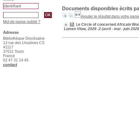
Documents disponibles écrits pa
Ajouter le résultat dans votre pani
Mot de passe oublié ?
Le Circle of concerned Africain Wom
Lumen Vitae, 2026 -2 (avril - mai - juin 2026
Adresse
Bibliothèque Diocésaine
13 rue des Ursulines CS
41117
37011 Tours
France
02 47 31 14 45
contact