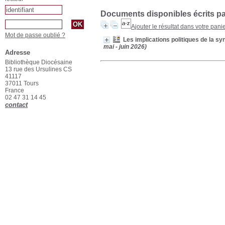
Documents disponibles écrits pa
Ajouter le résultat dans votre pani
Mot de passe oublié ?
Les implications politiques de la sy
mai - juin 2026)
Adresse
Bibliothèque Diocésaine
13 rue des Ursulines CS
41117
37011 Tours
France
02 47 31 14 45
contact