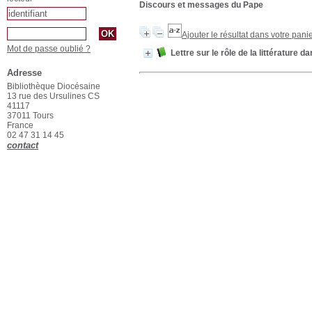
Discours et messages du Pape
Ajouter le résultat dans votre pani
Mot de passe oublié ?
Lettre sur le rôle de la littérature d
Adresse
Bibliothèque Diocésaine
13 rue des Ursulines CS
41117
37011 Tours
France
02 47 31 14 45
contact