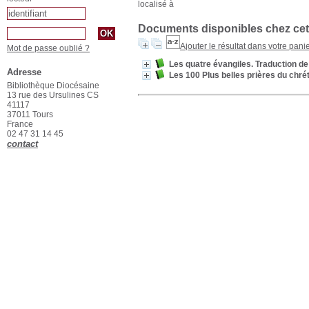
localisé à
Documents disponibles chez cet
Ajouter le résultat dans votre pani
Mot de passe oublié ?
Les quatre évangiles. Traduction de
Adresse
Les 100 Plus belles prières du chr
Bibliothèque Diocésaine
13 rue des Ursulines CS
41117
37011 Tours
France
02 47 31 14 45
contact