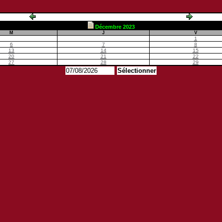
Décembre 2023
M
J
V
1
6
7
8
13
14
15
20
21
22
27
28
29