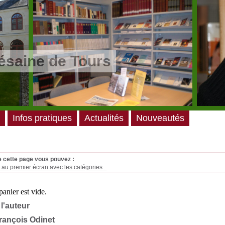
ésaine de Tours
Infos pratiques
Actualités
Nouveautés
e cette page vous pouvez :
au premier écran avec les catégories...
 l'auteur
rançois Odinet