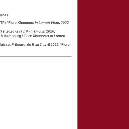
ernes
ITP)
/ Flore Xhonneux
in Lumen Vitae, 2022-
ae, 2026 -2 (avril - mai - juin 2026)
es à Hambourg
/ Flore Xhonneux
in Lumen
uisse, Fribourg, du 6 au 7 avril 2022
/ Flore