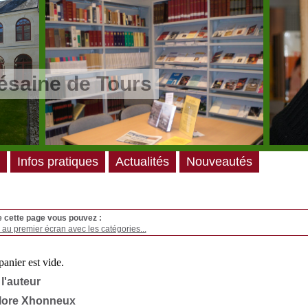
ésaine de Tours
Infos pratiques
Actualités
Nouveautés
e cette page vous pouvez :
au premier écran avec les catégories...
 l'auteur
lore Xhonneux