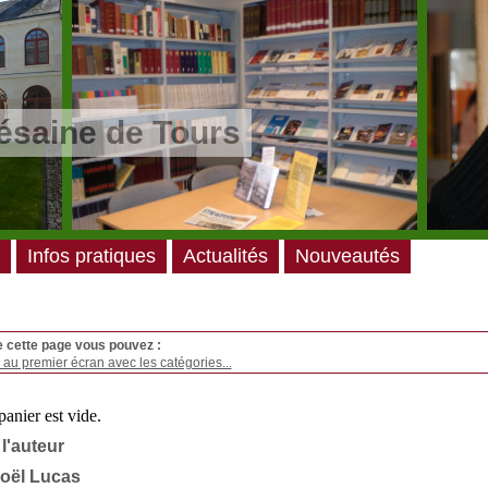
ésaine de Tours
Infos pratiques
Actualités
Nouveautés
e cette page vous pouvez :
au premier écran avec les catégories...
 l'auteur
oël Lucas